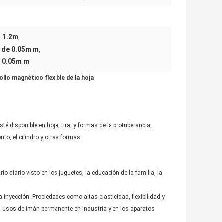
l 1.2m
,
a de 0.05m m
,
e 0.05m m
llo magnético flexible de la hoja
 disponible en hoja, tira, y formas de la protuberancia,
to, el cilindro y otras formas.
 diario visto en los juguetes, la educación de la familia, la
inyección. Propiedades como altas elasticidad, flexibilidad y
 usos de imán permanente en industria y en los aparatos