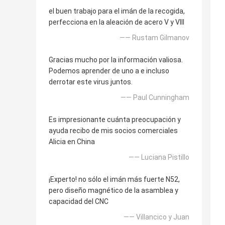
el buen trabajo para el imán de la recogida,
perfecciona en la aleación de acero V y VIII
—— Rustam Gilmanov
Gracias mucho por la información valiosa.
Podemos aprender de uno a e incluso
derrotar este virus juntos.
—— Paul Cunningham
Es impresionante cuánta preocupación y
ayuda recibo de mis socios comerciales
Alicia en China
—— Luciana Pistillo
¡Experto! no sólo el imán más fuerte N52,
pero diseño magnético de la asamblea y
capacidad del CNC
—— Villancico y Juan