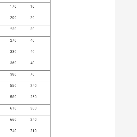
170
10
200
20
230
30
270
40
330
40
360
40
380
70
550
240
580
260
610
300
660
240
740
210