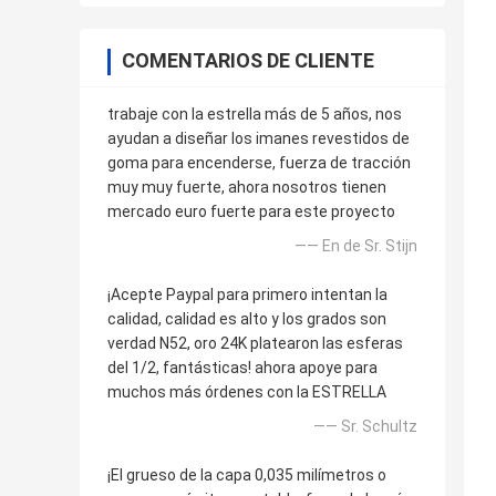
COMENTARIOS DE CLIENTE
trabaje con la estrella más de 5 años, nos
ayudan a diseñar los imanes revestidos de
goma para encenderse, fuerza de tracción
muy muy fuerte, ahora nosotros tienen
mercado euro fuerte para este proyecto
—— En de Sr. Stijn
¡Acepte Paypal para primero intentan la
calidad, calidad es alto y los grados son
verdad N52, oro 24K platearon las esferas
del 1/2, fantásticas! ahora apoye para
muchos más órdenes con la ESTRELLA
—— Sr. Schultz
¡El grueso de la capa 0,035 milímetros o