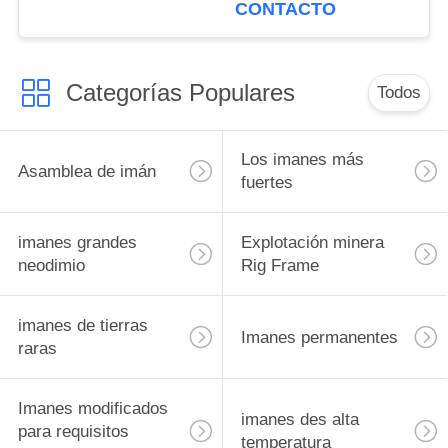
servidor 8GPU de la
CONTACTO
tarjeta gráfica
Categorías Populares
Todos
Los imanes más
Asamblea de imán
fuertes
imanes grandes
Explotación minera
neodimio
Rig Frame
imanes de tierras
Imanes permanentes
raras
Imanes modificados
imanes des alta
para requisitos
temperatura